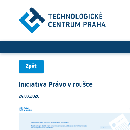
Iniciativa Právo v roušce
Zpět
Iniciativa Právo v roušce
24.03.2020