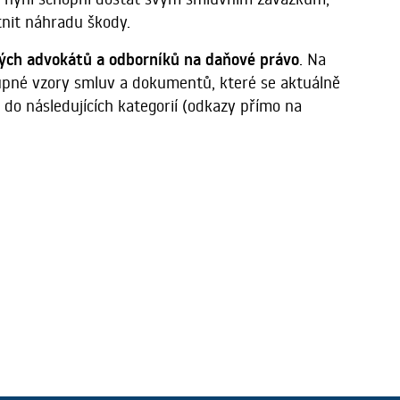
tnit náhradu škody.
ských advokátů a odborníků na daňové právo
. Na
tupné vzory smluv a dokumentů, které se aktuálně
do následujících kategorií (odkazy přímo na