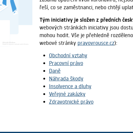
řeší, co se zaměstnanci, nebo chtějí upla
Tým iniciativy je složen z předních če
webových stránkách iniciativy jsou dos
mohou hodit. Vše je přehledně rozděleno 
webové stránky
pravovrousce.cz
):
Obchodní vztahy
Pracovní právo
Daně
Náhrada škody
Insolvence a dluhy
Veřejné zakázky
Zdravotnické právo