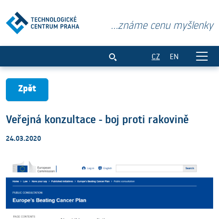
...známe cenu myšlenky
Veřejná konzultace - boj proti rakovině
CZ
EN
Zpět
Veřejná konzultace - boj proti rakovině
24.03.2020