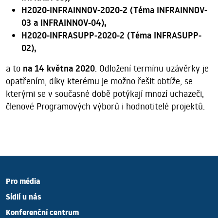
H2020-INFRAINNOV-2020-2 (Téma INFRAINNOV-
03 a INFRAINNOV-04),
H2020-INFRASUPP-2020-2 (Téma INFRASUPP-
02),
a to
na 14 května 2020
. Odložení termínu uzávěrky je
opatřením, díky kterému je možno řešit obtíže, se
kterými se v současné době potýkají mnozí uchazeči,
členové Programových výborů i hodnotitelé projektů.
Pro média
Sídlí u nás
Konferenční centrum