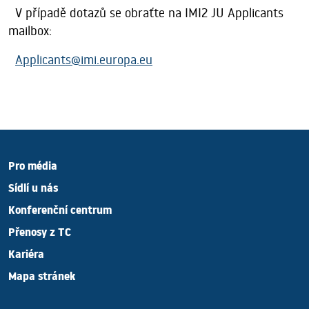
V případě dotazů se obraťte na IMI2 JU Applicants
mailbox:
Applicants@imi.europa.eu
Pro média
Sídlí u nás
Konferenční centrum
Přenosy z TC
Kariéra
Mapa stránek