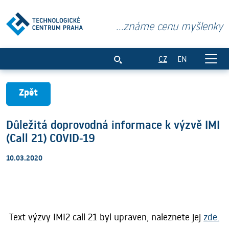
...známe cenu myšlenky
Důležitá doprovodná informace k výzvě 
CZ
EN
Zpět
Důležitá doprovodná informace k výzvě IMI
(Call 21) COVID-19
10.03.2020
Text výzvy IMI2 call 21 byl upraven, naleznete jej
zde.