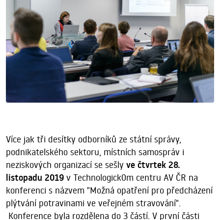
Více jak tři desítky odborníků ze státní správy,
podnikatelského sektoru, místních samospráv i
neziskových organizací se sešly
ve čtvrtek 28.
listopadu
2019
v Technologick0m centru AV ČR na
konferenci s názvem "Možná opatření pro předcházení
plýtvání potravinami ve veřejném stravování".
Konference byla rozdělena do 3 částí. V první části