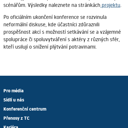
scénářům. Výsledky naleznete na stránkách
projektu
.
Po oficiálním ukončení konference se rozvinula
neformální diskuse, kde účastníci zdůraznili
prospěšnost akcí s možností setkávání se a vzájemné
spolupráce či spoluvytváření s aktéry z různých sfér,
kteří usilují o snížení plýtvání potravinami.
Pro média
Sídlí u nás
Konferenční centrum
Přenosy z TC