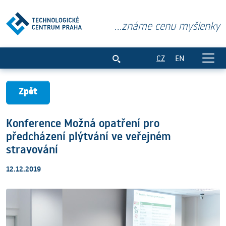
...známe cenu myšlenky
Konference Možná opatření pro předchá
CZ
EN
Zpět
Konference Možná opatření pro
předcházení plýtvání ve veřejném
stravování
12.12.2019