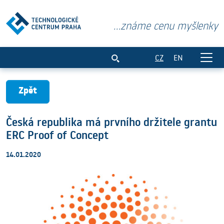
...známe cenu myšlenky
Česká republika má prvního držitele gr
CZ
EN
Zpět
Česká republika má prvního držitele grantu
ERC Proof of Concept
14.01.2020