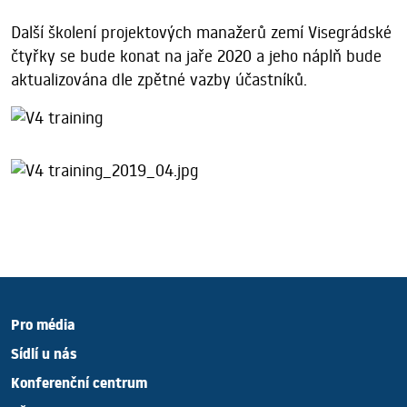
Další školení projektových manažerů zemí Visegrádské
čtyřky se bude konat na jaře 2020 a jeho náplň bude
aktualizována dle zpětné vazby účastníků.
Pro média
Sídlí u nás
Konferenční centrum