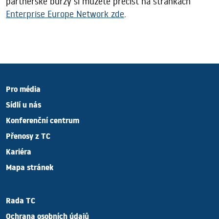
partnerské burzy si můžete přečíst na stránkách
Enterprise Europe Network zde
.
Pro média
Sídlí u nás
Konferenční centrum
Přenosy z TC
Kariéra
Mapa stránek
Rada TC
Ochrana osobních údajů