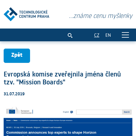
...známe cenu myšlenky
Evropská komise zveřejnila jména členů
CZ
EN
Zpět
Evropská komise zveřejnila jména členů
tzv. "Mission Boards"
31.07.2019