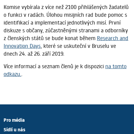
Komise vybírala z více než 2100 přihlášených žadatelů
o funkci v radách. Úlohou misijních rad bude pomoc s
identifikací a implementací jednotlivých misí. První
diskuze s občany, zúčastněnými stranami a odborníky
z členských států se bude konat během
Research and
Innovation Days
, které se uskuteční v Bruselu ve
dnech 24. až 26. září 2019.
Více informací a seznam členů je k dispozici
na tomto
odkazu.
.
Pro média
Sídlí u nás