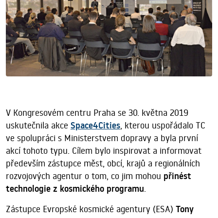
V Kongresovém centru Praha se 30. května 2019
uskutečnila akce
Space4Cities
, kterou uspořádalo TC
ve spolupráci s Ministerstvem dopravy a byla první
akcí tohoto typu. Cílem bylo inspirovat a informovat
především zástupce měst, obcí, krajů a regionálních
rozvojových agentur o tom, co jim mohou
přinést
technologie z kosmického programu
.
Zástupce Evropské kosmické agentury (ESA)
Tony