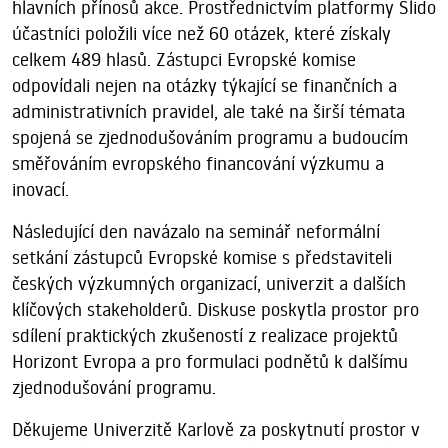
hlavních přínosů akce. Prostřednictvím platformy Slido
účastníci položili více než 60 otázek, které získaly
celkem 489 hlasů. Zástupci Evropské komise
odpovídali nejen na otázky týkající se finančních a
administrativních pravidel, ale také na širší témata
spojená se zjednodušováním programu a budoucím
směřováním evropského financování výzkumu a
inovací.
Následující den navázalo na seminář neformální
setkání zástupců Evropské komise s představiteli
českých výzkumných organizací, univerzit a dalších
klíčových stakeholderů. Diskuse poskytla prostor pro
sdílení praktických zkušeností z realizace projektů
Horizont Evropa a pro formulaci podnětů k dalšímu
zjednodušování programu.
Děkujeme Univerzitě Karlově za poskytnutí prostor v