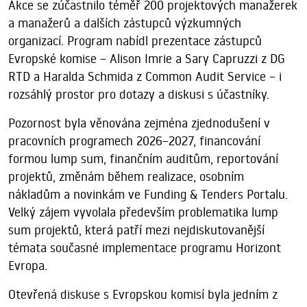
Akce se zúčastnilo téměř 200 projektových manažerek
a manažerů a dalších zástupců výzkumných
organizací. Program nabídl prezentace zástupců
Evropské komise – Alison Imrie a Sary Capruzzi z DG
RTD a Haralda Schmida z Common Audit Service – i
rozsáhlý prostor pro dotazy a diskusi s účastníky.
Pozornost byla věnována zejména zjednodušení v
pracovních programech 2026–2027, financování
formou lump sum, finančním auditům, reportování
projektů, změnám během realizace, osobním
nákladům a novinkám ve Funding & Tenders Portalu.
Velký zájem vyvolala především problematika lump
sum projektů, která patří mezi nejdiskutovanější
témata současné implementace programu Horizont
Evropa.
Otevřená diskuse s Evropskou komisí byla jedním z