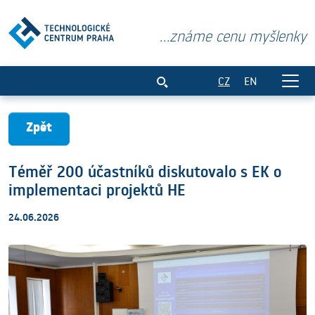
...známe cenu myšlenky
Téměř 200 účastníků diskutovalo s EK o
CZ
EN
Zpět
Téměř 200 účastníků diskutovalo s EK o
implementaci projektů HE
24.06.2026