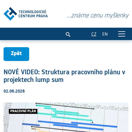
...známe cenu myšlenky
NOVÉ VIDEO: Struktura pracovního plán
CZ
EN
Zpět
NOVÉ VIDEO: Struktura pracovního plánu v
projektech lump sum
02.06.2026