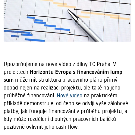
Upozorňujeme na nové video z dílny TC Praha. V
projektech
Horizontu Evropa s financováním lump
sum
může mít struktura pracovního plánu přímý
dopad nejen na realizaci projektu, ale také na jeho
průběžné financování.
Nové video
na praktickém
příkladě demonstruje, od čeho se odvíjí výše zálohové
platby, jak funguje financování v průběhu projektu, a
kdy může rozdělení dlouhých pracovních balíčků
pozitivně ovlivnit jeho cash flow.