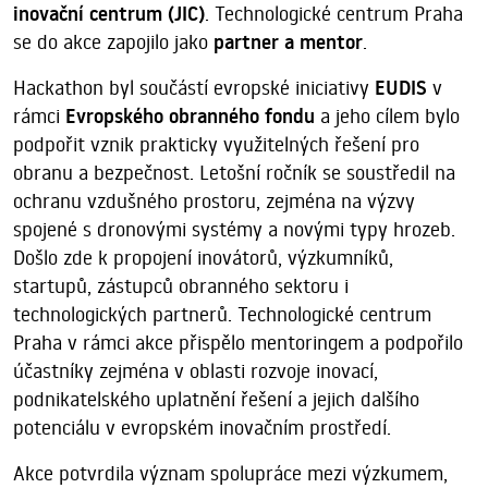
inovační centrum (JIC)
. Technologické centrum Praha
se do akce zapojilo jako
partner a mentor
.
Hackathon byl součástí evropské iniciativy
EUDIS
v
rámci
Evropského obranného fondu
a jeho cílem bylo
podpořit vznik prakticky využitelných řešení pro
obranu a bezpečnost. Letošní ročník se soustředil na
ochranu vzdušného prostoru, zejména na výzvy
spojené s dronovými systémy a novými typy hrozeb.
Došlo zde k propojení inovátorů, výzkumníků,
startupů, zástupců obranného sektoru i
technologických partnerů. Technologické centrum
Praha v rámci akce přispělo mentoringem a podpořilo
účastníky zejména v oblasti rozvoje inovací,
podnikatelského uplatnění řešení a jejich dalšího
potenciálu v evropském inovačním prostředí.
Akce potvrdila význam spolupráce mezi výzkumem,