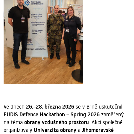
Ve dnech
26.–28. března 2026
se v Brně uskutečnil
EUDIS Defence Hackathon – Spring 2026
zaměřený
na téma
obrany vzdušného prostoru
. Akci společně
organizovaly
Univerzita obrany
a
Jihomoravské