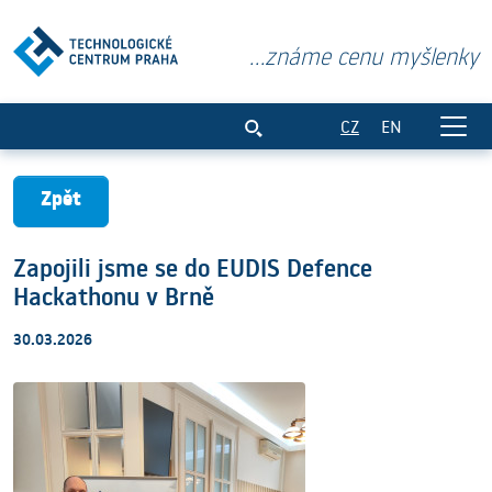
...známe cenu myšlenky
Zapojili jsme se do EUDIS Defence Hack
CZ
EN
Zpět
Zapojili jsme se do EUDIS Defence
Hackathonu v Brně
30.03.2026