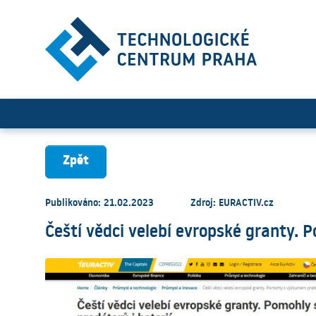
Čeští vědci velebí evropské
Zpět
Publikováno: 21.02.2023
Zdroj: EURACTIV.cz
Čeští vědci velebí evropské granty. 