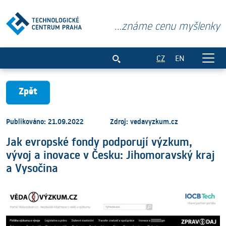
...známe cenu myšlenky
Jak evropské fondy podporují výzkum, v
CZ
EN
Zpět
Publikováno: 21.09.2022
Zdroj: vedavyzkum.cz
Jak evropské fondy podporují výzkum,
vývoj a inovace v Česku: Jihomoravský kraj
a Vysočina