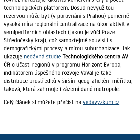
technologických platforem. Dosud nevyužitou
rezervou může být (v porovnání s Prahou) poměrně
vysoká míra regionální centralizace na úkor aktivit v
semiperiferních oblastech (jakou je vůči Praze
Středočeský kraj), což samozřejmě souvisí i s
demografickými procesy a mírou suburbanizace. Jak
ukazuje
nedávná studie
Technologického centra AV
ČR
o účasti regionů v programu Horizont Evropa,
indikátorem úspěšného rozvoje VaVaI je také
distribuce prostředků v širším geografickém měřítku,
taková, která zahrnuje i zázemí dané metropole.
Celý článek si můžete přečíst na
vedavyzkum.cz