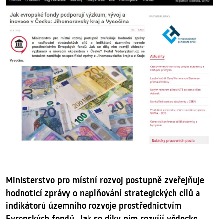
Ministerstvo pro místní rozvoj postupně zveřejňuje
hodnoticí zprávy o naplňování strategických cílů a
indikátorů územního rozvoje prostřednictvím
Evropských fondů. Jak se díky nim rozvíjí vědecko-