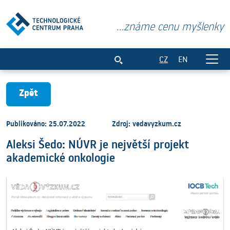
...známe cenu myšlenky
Aleksi Šedo: NÚVR je největší projekt a
CZ
EN
Zpět
Publikováno: 25.07.2022
Zdroj: vedavyzkum.cz
Aleksi Šedo: NÚVR je největší projekt
akademické onkologie