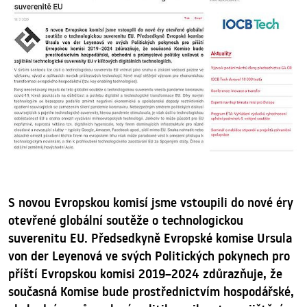
S novou Evropskou komisí jsme vstoupili do nové éry
otevřené globální soutěže o technologickou
suverenitu EU. Předsedkyně Evropské komise Ursula
von der Leyenová ve svých Politických pokynech pro
příští Evropskou komisi 2019–2024 zdůrazňuje, že
současná Komise bude prostřednictvím hospodářské,