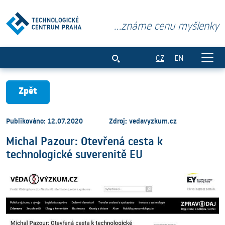
...známe cenu myšlenky
Michal Pazour: Otevřená cesta k techno
CZ
EN
Zpět
Publikováno: 12.07.2020
Zdroj: vedavyzkum.cz
Michal Pazour: Otevřená cesta k
technologické suverenitě EU