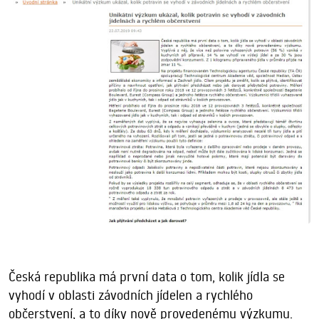
Česká republika má první data o tom, kolik jídla se
vyhodí v oblasti závodních jídelen a rychlého
občerstvení, a to díky nově provedenému výzkumu.