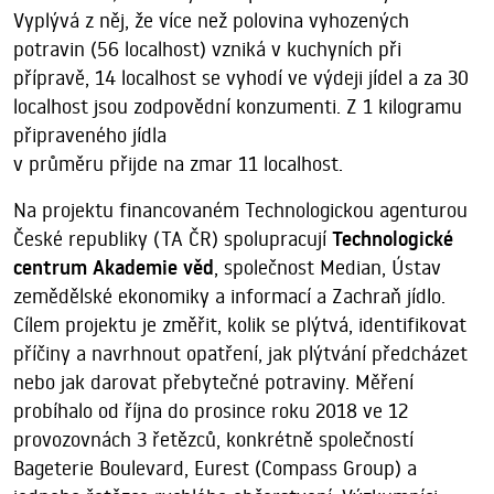
Vyplývá z něj, že více než polovina vyhozených
potravin (56 localhost) vzniká v kuchyních při
přípravě, 14 localhost se vyhodí ve výdeji jídel a za 30
localhost jsou zodpovědní konzumenti. Z 1 kilogramu
připraveného jídla
v průměru přijde na zmar 11 localhost.
Na projektu financovaném Technologickou agenturou
České republiky (TA ČR) spolupracují
Technologické
centrum Akademie věd
, společnost Median, Ústav
zemědělské ekonomiky a informací a Zachraň jídlo.
Cílem projektu je změřit, kolik se plýtvá, identifikovat
příčiny a navrhnout opatření, jak plýtvání předcházet
nebo jak darovat přebytečné potraviny. Měření
probíhalo od října do prosince roku 2018 ve 12
provozovnách 3 řetězců, konkrétně společností
Bageterie Boulevard, Eurest (Compass Group) a