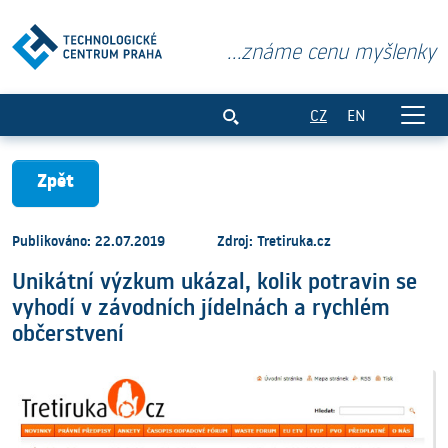
...známe cenu myšlenky
Unikátní výzkum ukázal, kolik potravin 
CZ
EN
Zpět
Publikováno: 22.07.2019
Zdroj: Tretiruka.cz
Unikátní výzkum ukázal, kolik potravin se
vyhodí v závodních jídelnách a rychlém
občerstvení