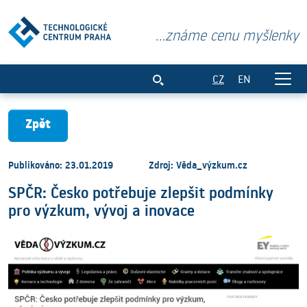
...známe cenu myšlenky
SPČR: Česko potřebuje zlepšit podmínky
CZ
EN
Zpět
Publikováno: 23.01.2019
Zdroj: Věda_výzkum.cz
SPČR: Česko potřebuje zlepšit podmínky
pro výzkum, vývoj a inovace