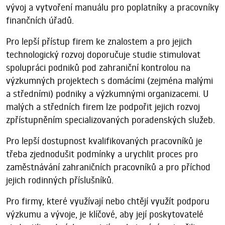
vývoj a vytvoření manuálu pro poplatníky a pracovníky
finančních úřadů.
Pro lepší přístup firem ke znalostem a pro jejich
technologický rozvoj doporučuje studie stimulovat
spolupráci podniků pod zahraniční kontrolou na
výzkumných projektech s domácími (zejména malými
a středními) podniky a výzkumnými organizacemi. U
malých a středních firem lze podpořit jejich rozvoj
zpřístupněním specializovaných poradenských služeb.
Pro lepší dostupnost kvalifikovaných pracovníků je
třeba zjednodušit podmínky a urychlit proces pro
zaměstnávání zahraničních pracovníků a pro příchod
jejich rodinných příslušníků.
Pro firmy, které využívají nebo chtějí využít podporu
výzkumu a vývoje, je klíčové, aby její poskytovatelé