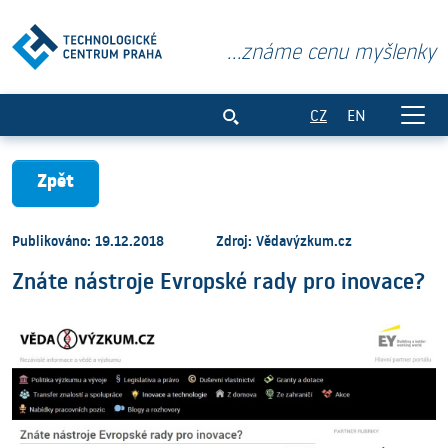
...známe cenu myšlenky
Znáte nástroje Evropské rady pro inova
CZ
EN
Zpět
Publikováno: 19.12.2018
Zdroj: Vědavýzkum.cz
Znáte nástroje Evropské rady pro inovace?