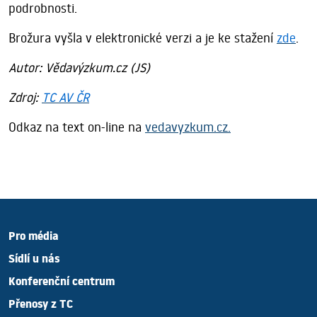
podrobnosti.
Brožura vyšla v elektronické verzi a je ke stažení
zde
.
Autor: Vědavýzkum.cz (JS)
Zdroj:
TC AV ČR
Odkaz na text on-line na
vedavyzkum.cz.
Pro média
Sídlí u nás
Konferenční centrum
Přenosy z TC