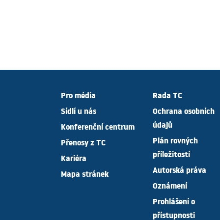
Pro média
Rada TC
Sídlí u nás
Ochrana osobních
údajů
Konferenční centrum
Plán rovných
Přenosy z TC
příležitostí
Kariéra
Autorská práva
Mapa stránek
Oznámení
Prohlášení o
přístupnosti