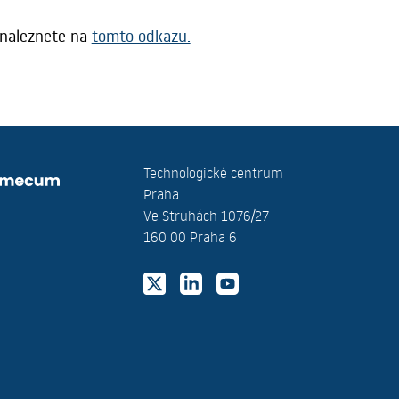
i naleznete na
tomto odkazu.
Technologické centrum
Praha
Ve Struhách 1076/27
160 00 Praha 6