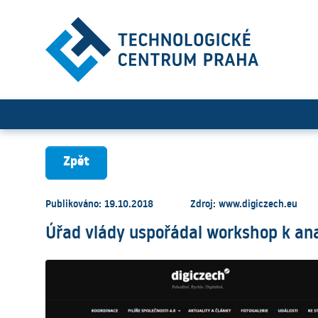
Úřad vlády uspořádal works
Zpět
Publikováno: 19.10.2018
Zdroj: www.digiczech.eu
Úřad vlády uspořádal workshop k ana