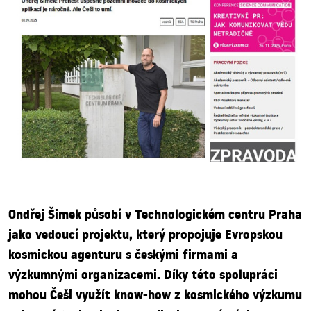
Ondřej Šimek působí v Technologickém centru Praha
jako vedoucí projektu, který propojuje Evropskou
kosmickou agenturu s českými firmami a
výzkumnými organizacemi. Díky této spolupráci
mohou Češi využít know-how z kosmického výzkumu