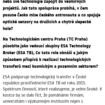
nebo své technologie zapojit do vesmírných
projektů. Jak tato spolupráce probíhá, v čem
posune Česko mise českého astronauta a co spojuje
optické senzory na družicích a chytré slepecké
hole?
Na Technologickém centru Praha (TC Praha)
působíte jako vedoucí skupiny ESA Technology
Broker (ESA TB), Co tato role obnáší a jakým
způsobem přispívá k realizaci technologických
transferů mezi kosmickým a pozemním sektorem?
ESA podporuje technologický transfer v České
republice prostřednictví ESA TB od roku 2015.
Spektrum činností, které realizujeme, je velmi široké. V
kostce by se dalo říct, že pomáháme firmám,
univerzitám i výzkumným institucím nejen s