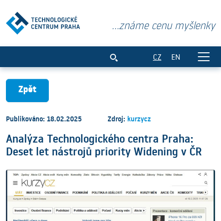
...známe cenu myšlenky
Analýza Technologického centra Praha: D
CZ
EN
Zpět
Publikováno: 18.02.2025
Zdroj:
kurzycz
Analýza Technologického centra Praha:
Deset let nástrojů priority Widening v ČR