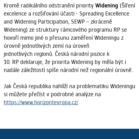
Kromě radikálního odstranění priority
Widening
(Šíření
excelence a rozšiřování účasti - Spreading Excellence
and Widening Participation, SEWP – zkráceně
Widening) ze struktury rámcového programu RP se
hovoří mimo jiné o přesunu zaměření Wideningu z
úrovně jednotlivých zemí na úroveň
jednotlivých regionů. Česká národní pozice k
10. RP deklaruje, že priorita Widening by měla být i
nadále záležitostí spíše národní než regionální úrovně.
Jak Česká republika nahlíží na problematiku Wideningu
si můžete přečíst v podrobné analýze na
https://www.horizontevropa.cz/