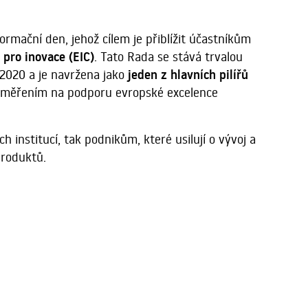
rmační den, jehož cílem je přiblížit účastníkům
pro inovace (EIC)
. Tato Rada se stává trvalou
2020 a je navržena jako
jeden z hlavních pilířů
měřením na podporu evropské excelence
institucí, tak podnikům, které usilují o vývoj a
produktů.