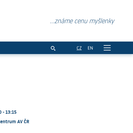
...známe cenu myšlenky
CZ
EN
 - 13:15
centrum AV ČR