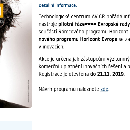
Detailní informace:
Technologické centrum AV ČR pořádá info
nástroje
pilotní fáze#### Evropské rady 
součástí Rámcového programu Horizont 
nového programu Horizont Evropa
se za
v inovacích.
Akce je určena jak zástupcům výzkumných 
komerční uplatnění inovačních řešení a 
Registrace je otevřena
do 21.11. 2019.
Návrh programu naleznete
zde
.