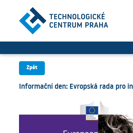
Informační den: Evropská ra
Zpět
Informační den: Evropská rada pro in