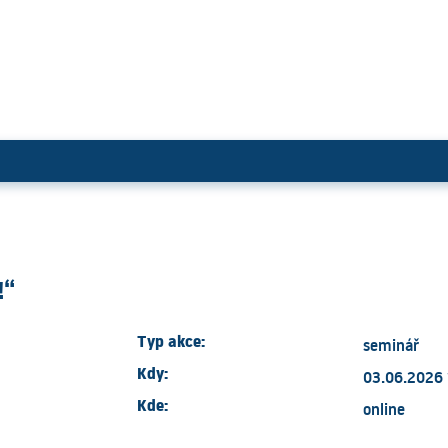
PERNOVAS!“
!“
Typ akce:
seminář
Kdy:
03.06.2026 
Kde:
online