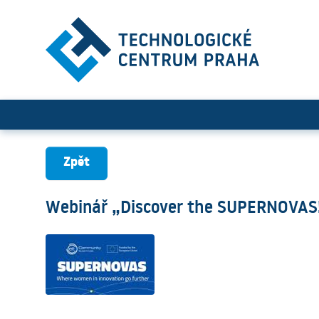
Webinář „Discover the SU
Zpět
Webinář „Discover the SUPERNOVAS