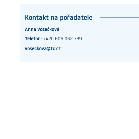
Kontakt na pořadatele
Anna Vosečková
Telefon:
+420 606 062 739
voseckova@tc.cz