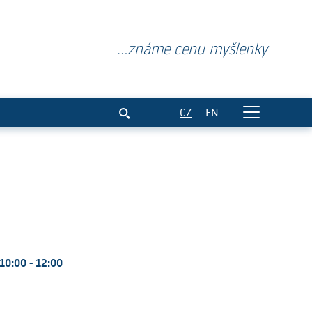
...známe cenu myšlenky
CZ
EN
10:00 - 12:00