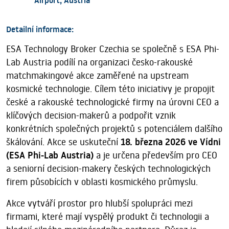
Detailní informace:
ESA Technology Broker Czechia se společně s ESA Phi-
Lab Austria podílí na organizaci česko-rakouské
matchmakingové akce zaměřené na upstream
kosmické technologie. Cílem této iniciativy je propojit
české a rakouské technologické firmy na úrovni CEO a
klíčových decision-makerů a podpořit vznik
konkrétních společných projektů s potenciálem dalšího
škálování. Akce se uskuteční
18. března 2026 ve Vídni
(ESA Phi-Lab Austria)
a je určena především pro CEO
a seniorní decision-makery českých technologických
firem působících v oblasti kosmického průmyslu.
Akce vytváří prostor pro hlubší spolupráci mezi
firmami, které mají vyspělý produkt či technologii a