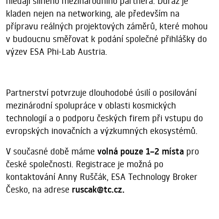
hledají silného mezinárodního partnera. Důraz je
kladen nejen na networking, ale především na
přípravu reálných projektových záměrů, které mohou
v budoucnu směřovat k podání společné přihlášky do
výzev ESA Phi-Lab Austria.
Partnerství potvrzuje dlouhodobé úsilí o posilování
mezinárodní spolupráce v oblasti kosmických
technologií a o podporu českých firem při vstupu do
evropských inovačních a výzkumných ekosystémů.
V současné době máme
volná pouze 1–2 místa
pro
české společnosti. Registrace je možná po
kontaktování Anny Ruščák, ESA Technology Broker
Česko, na adrese
ruscak@tc.cz.