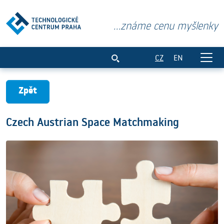
...známe cenu myšlenky
Czech Austrian Space Matchmaking
CZ
EN
Zpět
Czech Austrian Space Matchmaking