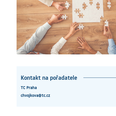
Kontakt na pořadatele
TC Praha
chvojkova@tc.cz