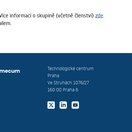
Více informací o skupině (včetně členství)
zde
.
ailem.
Technologické centrum
Praha
Ve Struhách 1076/27
160 00 Praha 6