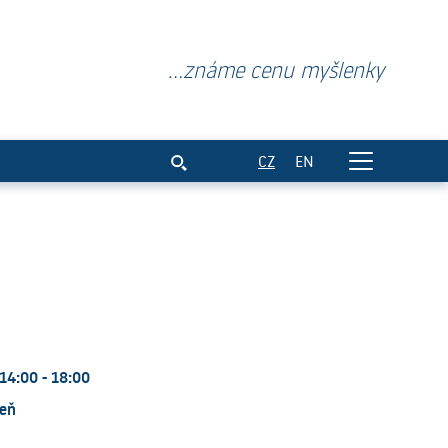
...známe cenu myšlenky
CZ
EN
14:00 - 18:00
eň