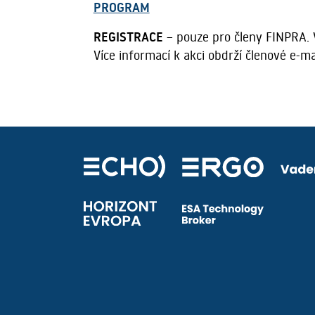
PROGRAM
REGISTRACE
– pouze pro členy FINPRA. 
Více informací k akci obdrží členové e-m