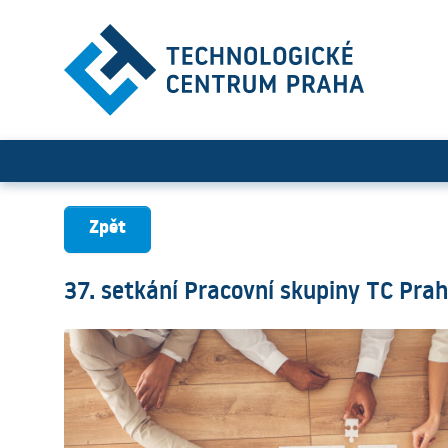
37. setkání Pracovní skupi
Zpět
37. setkání Pracovní skupiny TC Pr