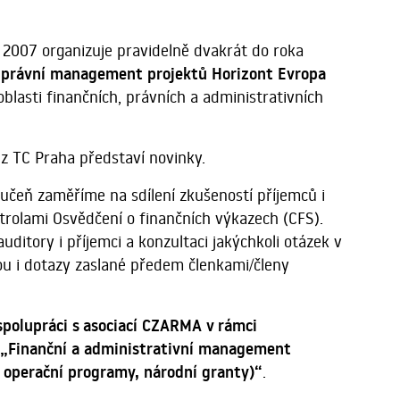
 2007 organizuje pravidelně dvakrát do roka
a právní management projektů Horizont Evropa
oblasti finančních, právních a administrativních
 z TC Praha představí novinky.
oučeň zaměříme na sdílení zkušeností příjemců i
trolami Osvědčení o finančních výkazech (CFS).
 auditory i příjemci a konzultaci jakýchkoli otázek v
u i dotazy zaslané předem členkami/členy
spolupráci s asociací CZARMA v rámci
„Finanční a administrativní management
 operační programy, národní granty)“
.