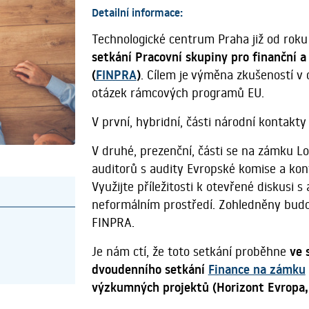
Detailní informace:
Technologické centrum Praha již od roku
setkání Pracovní skupiny pro finanční 
(
FINPRA
)
. Cílem je výměna zkušeností v 
otázek rámcových programů EU.
V první, hybridní, části národní kontakty
V druhé, prezenční, části se na zámku L
auditorů s audity Evropské komise a kon
Využijte příležitosti k otevřené diskusi s
neformálním prostředí. Zohledněny budo
FINPRA.
Je nám ctí, že toto setkání proběhne
ve 
dvoudenního setkání
Finance na zámku
výzkumných projektů (Horizont Evropa,