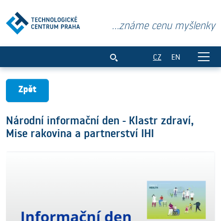
...známe cenu myšlenky
Národní informační den - Klastr zdraví, 
CZ
EN
Zpět
Národní informační den - Klastr zdraví,
Mise rakovina a partnerství IHI