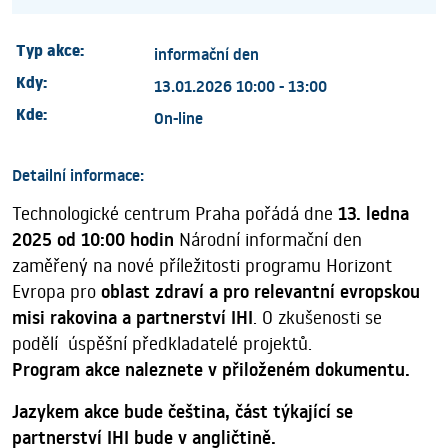
Typ akce:
informační den
Kdy:
13.01.2026 10:00 - 13:00
Kde:
On-line
Detailní informace:
Technologické centrum Praha pořádá dne
13. ledna
2025 od 10:00 hodin
Národní informační den
zaměřený na nové příležitosti programu Horizont
Evropa pro
oblast zdraví a pro relevantní evropskou
misi rakovina a partnerství IHI
. O zkušenosti se
podělí úspěšní předkladatelé projektů.
Program akce naleznete v přiloženém dokumentu.
Jazykem akce bude čeština, část týkající se
partnerství IHI bude v angličtině.