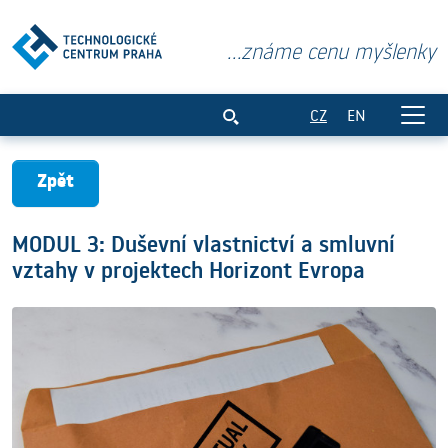
...známe cenu myšlenky
MODUL 3: Duševní vlastnictví a smluvní
CZ
EN
Zpět
MODUL 3: Duševní vlastnictví a smluvní
vztahy v projektech Horizont Evropa