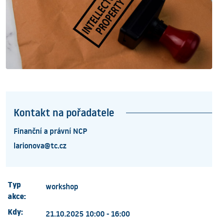
Kontakt na pořadatele
Finanční a právní NCP
larionova@tc.cz
Typ
workshop
akce:
Kdy:
21.10.2025 10:00 - 16:00