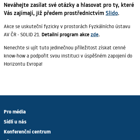
Neváhejte zasílat své otázky a hlasovat pro ty, které
Vás zajímají, již předem prostřednictvím
Slido
.
Akce se uskuteční fyzicky v prostorách Fyzkálnícho ústavu
Detailní program akce
zde
.
AV ČR - SOLID 21.
Nenechte si ujít tuto jedinečnou příležitost získat cenné
know-how a podpořit svou instituci v úspěšném zapojení do
Horizontu Evropa!
Pro média
Sídlí u nás
Konferenční centrum