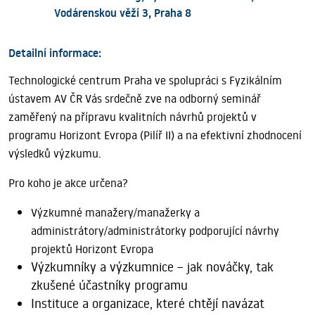
Vodárenskou věží 3, Praha 8
Detailní informace:
Technologické centrum Praha ve spolupráci s Fyzikálním
ústavem AV ČR Vás srdečně zve na odborný seminář
zaměřený na přípravu kvalitních návrhů projektů v
programu Horizont Evropa
(Pilíř II)
a na efektivní zhodnocení
výsledků výzkumu.
Pro koho je akce určena?
Výzkumné manažery/manažerky a
administrátory/administrátorky podporující návrhy
projektů Horizont
Evropa
Výzkumníky a výzkumnice – jak nováčky, tak
zkušené účastníky programu
Instituce a organizace, které chtějí navázat