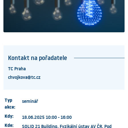
Kontakt na pořadatele
TC Praha
chvojkova@tc.cz
Typ
seminář
akce:
Kdy:
18.06.2025 10:00 - 16:00
Kde:
SOLID 21 Building, Fyzikální ústav AV ČR, Pod