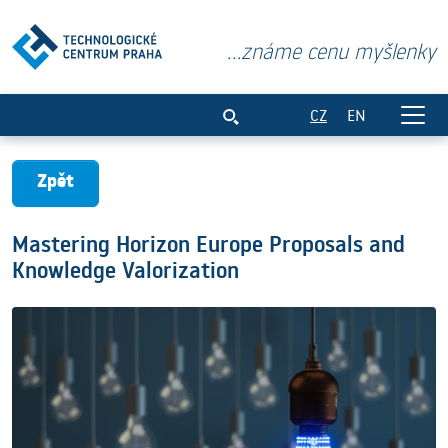
...známe cenu myšlenky
Mastering Horizon Europe Proposals and
CZ
EN
Zpět
Mastering Horizon Europe Proposals and
Knowledge Valorization