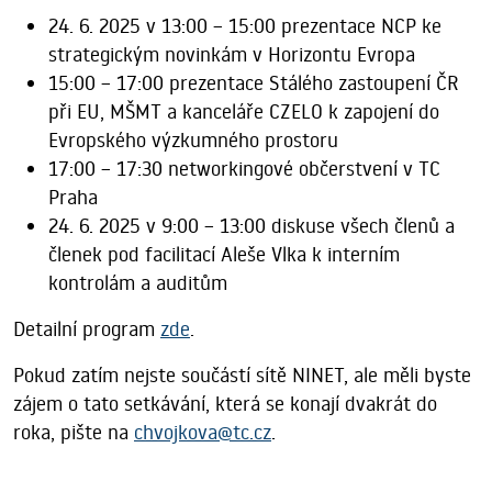
24. 6. 2025 v 13:00 – 15:00 prezentace NCP ke
strategickým novinkám v Horizontu Evropa
15:00 – 17:00 prezentace Stálého zastoupení ČR
při EU, MŠMT a kanceláře CZELO k zapojení do
Evropského výzkumného prostoru
17:00 – 17:30 networkingové občerstvení v TC
Praha
24. 6. 2025 v 9:00 – 13:00 diskuse všech členů a
členek pod facilitací Aleše Vlka k interním
kontrolám a auditům
Detailní program
zde
.
Pokud zatím nejste součástí sítě NINET, ale měli byste
zájem o tato setkávání, která se konají dvakrát do
roka, pište na
chvojkova@tc.cz
.