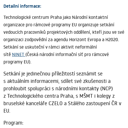
Detailní informace:
Technologické centrum Praha jako Národní kontaktní
organizace pro rámcové programy EU organizuje setkání
vedoucích pracovníků projektových oddělení, kteří jsou ve své
organizaci zodpovědní za agendu Horizont Evropa a H2020.
Setkání se uskuteční v rámci aktivit neformální
sítě
NINET
(Česká národní informační síť pro rámcové
programy EU).
Setkání je jedinečnou příležitostí seznámit se
s aktuálním informacemi, sdílet své zkušenosti a
prohloubit spolupráci s národními kontakty (NCP)
z Technologického centra Praha, s MŠMT i kolegy z
bruselské kanceláře CZELO a Stálého zastoupení ČR v
EU.
Program: