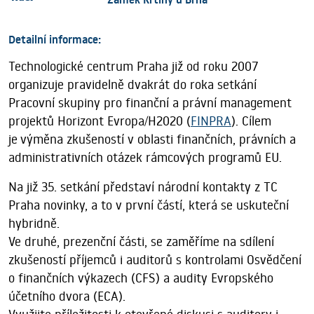
Detailní informace:
Technologické centrum Praha již od roku 2007
organizuje pravidelně dvakrát do roka setkání
Pracovní skupiny pro finanční a právní management
projektů Horizont Evropa/H2020 (
FINPRA
). Cílem
je výměna zkušeností v oblasti finančních, právních a
administrativních otázek rámcových programů EU.
Na již 35. setkání představí národní kontakty z TC
Praha novinky, a to v první částí, která se uskuteční
hybridně.
Ve druhé, prezenční části, se zaměříme na sdílení
zkušeností příjemců i auditorů s kontrolami Osvědčení
o finančních výkazech (CFS) a audity Evropského
účetního dvora (ECA).