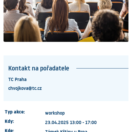
Kontakt na pořadatele
TC Praha
chvojkova@tc.cz
Typ akce:
workshop
Kdy:
23.04.2025 13:00 - 17:00
Kde:
Zámek Křtiny u Brna