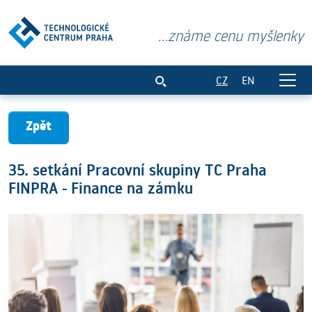
...známe cenu myšlenky
35. setkání Pracovní skupiny TC Praha 
CZ
EN
Zpět
35. setkání Pracovní skupiny TC Praha
FINPRA - Finance na zámku