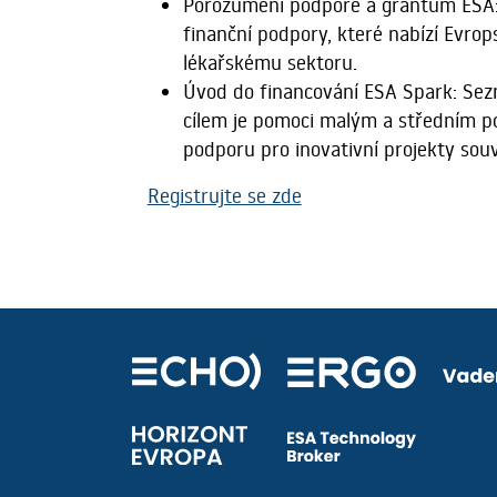
Porozumění podpoře a grantům ESA:
finanční podpory, které nabízí Evrop
lékařskému sektoru.
Úvod do financování ESA Spark: Se
cílem je pomoci malým a středním p
podporu pro inovativní projekty souv
Registrujte se zde