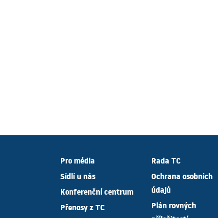
Pro média
Rada TC
Sídlí u nás
Ochrana osobních
údajů
Konferenční centrum
Plán rovných
Přenosy z TC