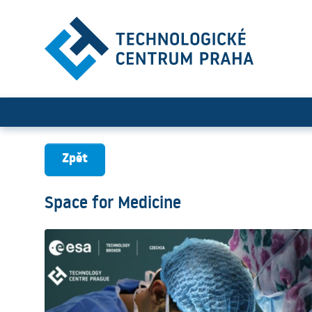
Space for Medicine
Zpět
Space for Medicine