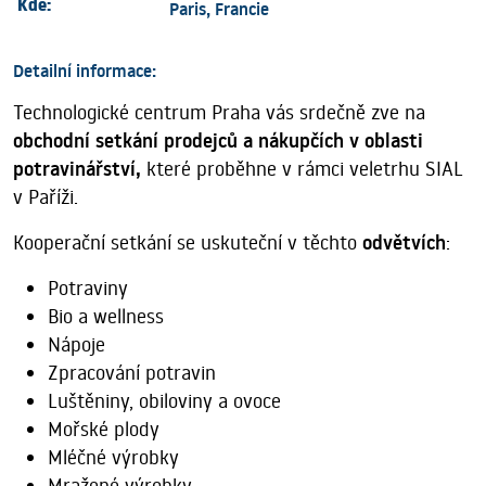
Kde:
Paris, Francie
Detailní informace:
Technologické centrum Praha vás srdečně zve na
obchodní setkání prodejců a nákupčích v oblasti
potravinářství,
které proběhne v rámci veletrhu SIAL
v Paříži.
Kooperační setkání se uskuteční v těchto
odvětvích
:
Potraviny
Bio a wellness
Nápoje
Zpracování potravin
Luštěniny, obiloviny a ovoce
Mořské plody
Mléčné výrobky
Mražené výrobky