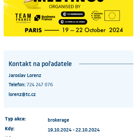
Kontakt na pořadatele
Jaroslav Lorenz
Telefon:
724 247 076
lorenz@tc.cz
Typ akce:
brokerage
Kdy:
19.10.2024 - 22.10.2024