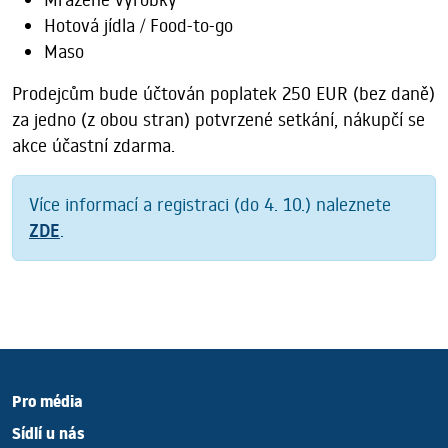
Hotová jídla / Food-to-go
Maso
Prodejcům bude účtován poplatek 250 EUR (bez daně)
za jedno (z obou stran) potvrzené setkání, nákupčí se
akce účastní zdarma.
Více informací a registraci (do 4. 10.) naleznete
ZDE
.
Pro média
Sídlí u nás