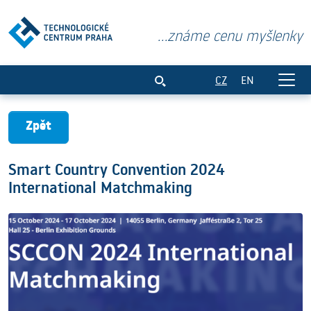
...známe cenu myšlenky
Smart Country Convention 2024 Intern
CZ
EN
Zpět
Smart Country Convention 2024
International Matchmaking