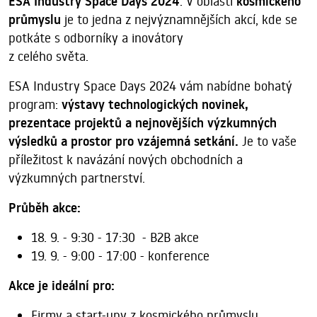
ESA Industry Space Days 2024
. V oblasti
kosmického
průmyslu
je to jedna z nejvýznamnějších akcí, kde se
potkáte s odborníky a inovátory
z celého světa.
ESA Industry Space Days 2024 vám nabídne bohatý
program:
výstavy technologických novinek,
prezentace projektů a nejnovějších výzkumných
výsledků a prostor pro vzájemná setkání.
Je to vaše
příležitost k navázání nových obchodních a
výzkumných partnerství.
Průběh akce:
18. 9. - 9:30 - 17:30 - B2B akce
19. 9. - 9:00 - 17:00 - konference
Akce je ideální pro:
Firmy a start-upy z kosmického průmyslu