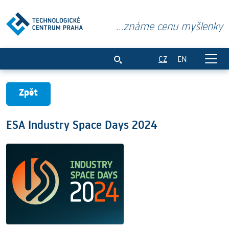
...známe cenu myšlenky
ESA Industry Space Days 2024
CZ
EN
Zpět
ESA Industry Space Days 2024