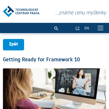
...známe cenu myšlenky
Getting Ready for Framework 10
CZ
EN
Zpět
Getting Ready for Framework 10