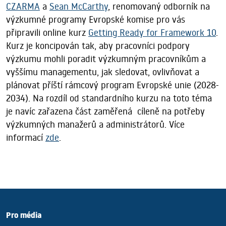
CZARMA
a
Sean McCarthy
, renomovaný odborník na
výzkumné programy Evropské komise pro vás
připravili online kurz
Getting Ready for Framework 10
.
Kurz je koncipován tak, aby pracovníci podpory
výzkumu mohli poradit výzkumným pracovníkům a
vyššímu managementu, jak sledovat, ovlivňovat a
plánovat příští rámcový program Evropské unie (2028-
2034). Na rozdíl od standardního kurzu na toto téma
je navíc zařazena část zaměřená cíleně na potřeby
výzkumných manažerů a administrátorů. Více
informací
zde
.
Pro média