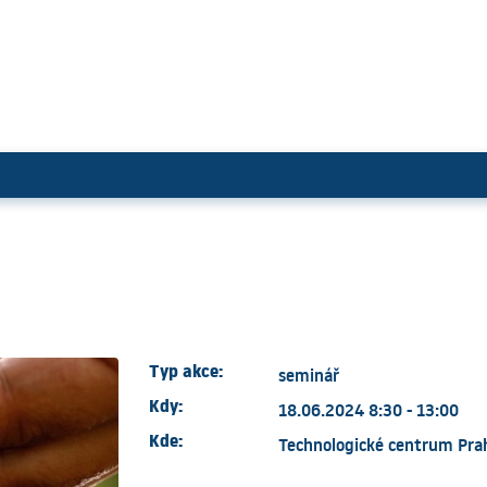
e
Typ akce:
seminář
Kdy:
18.06.2024 8:30 - 13:00
Kde:
Technologické centrum Prah