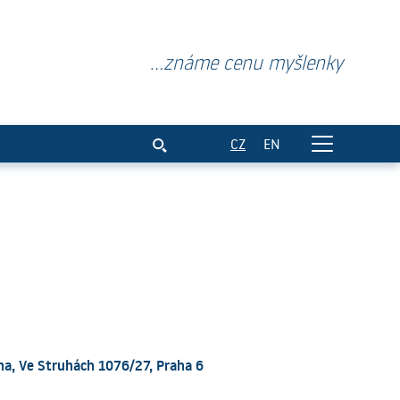
...známe cenu myšlenky
CZ
EN
a, Ve Struhách 1076/27, Praha 6