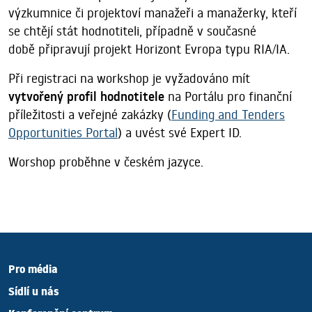
výzkumnice či
projektoví manažeři a manažerky, kteří
se chtějí
stát hodnotiteli, případně v současné
době připravují
projekt Horizont Evropa typu RIA/IA.
Při registraci na workshop je vyžadováno mít
vytvořený profil hodnotitele
na Portálu pro finanční
příležitosti a veřejné zakázky (
Funding and Tenders
Opportunities Portal
) a uvést své Expert ID.
Worshop proběhne v českém jazyce.
Pro média
Sídlí u nás