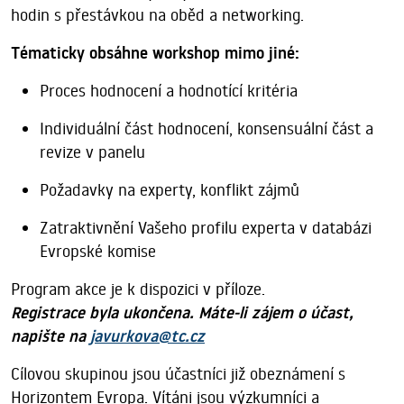
hodin s přestávkou na oběd a networking.
Tématicky obsáhne workshop mimo jiné:
Proces hodnocení a hodnotící kritéria
Individuální část hodnocení, konsensuální
část a
revize v panelu
Požadavky na experty, konflikt zájmů
Zatraktivnění Vašeho
profilu experta v databázi
Evropské komise
Program akce je k dispozici v příloze.
Registrace byla ukončena. Máte-li zájem o účast,
napište na
javurkova@tc.cz
Cílovou skupinou jsou účastníci již obeznámení s
Horizontem Evropa. Vítáni jsou výzkumníci
a