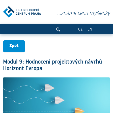
...známe cenu myšlenky
Modul 9: Hodnocení projektových návrh
CZ
EN
Zpět
Modul 9: Hodnocení projektových návrhů
Horizont Evropa