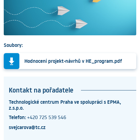
Soubory:
Hodnocení projekt-návrhů v HE_program.pdf
Kontakt na pořadatele
Technologické centrum Praha ve spolupráci s EPMA,
z.s.p.o.
Telefon:
+420 725 539 546
svejcarova@tc.cz