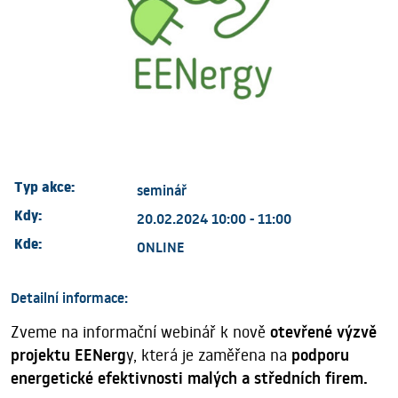
Typ akce:
seminář
Kdy:
20.02.2024 10:00 - 11:00
Kde:
ONLINE
Detailní informace:
Zveme na informační webinář k nově
otevřené výzvě
projektu EENerg
y, která je zaměřena na
podporu
energetické efektivnosti malých a středních firem.