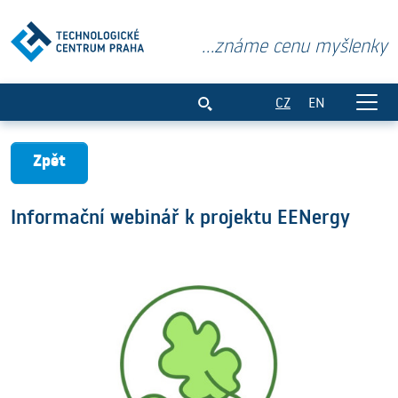
...známe cenu myšlenky
Informační webinář k projektu EENergy
CZ
EN
Zpět
Informační webinář k projektu EENergy