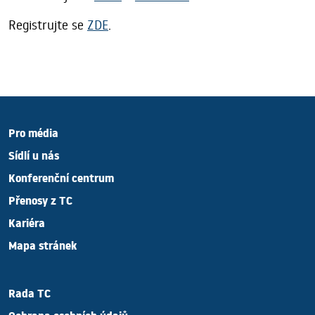
Registrujte se
ZDE
.
Pro média
Sídlí u nás
Konferenční centrum
Přenosy z TC
Kariéra
Mapa stránek
Rada TC