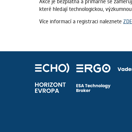
Akce je bezplatná a primárně se zaměřuj
které hledají technologickou, výzkumnou
Více informací a registraci naleznete
ZDE