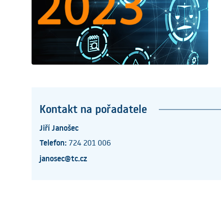
Kontakt na pořadatele
Jiří Janošec
Telefon:
724 201 006
janosec@tc.cz