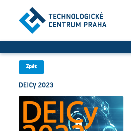
DEICy 2023
Zpět
DEICy 2023