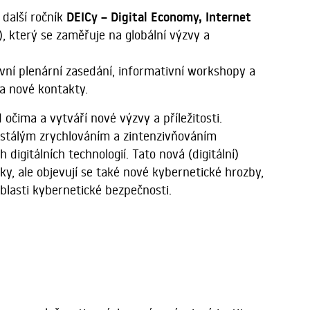
další ročník
DEICy – Digital Economy, Internet
n), který se zaměřuje na globální výzvy a
tivní plenární zasedání, informativní workshopy a
í a nové kontakty.
očima a vytváří nové výzvy a příležitosti.
ustálým zrychlováním a zintenzivňováním
 digitálních technologií. Tato nová (digitální)
iky, ale objevují se také nové kybernetické hrozby,
oblasti kybernetické bezpečnosti.