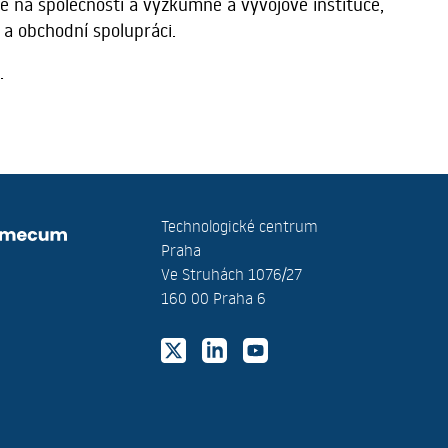
e na společnosti a výzkumné a vývojové instituce,
 a obchodní spolupráci.
.
Technologické centrum
Praha
Ve Struhách 1076/27
160 00 Praha 6