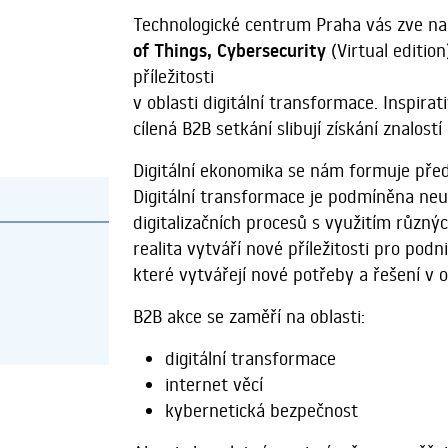
Technologické centrum Praha vás zve na 
of Things, Cybersecurity
(Virtual editio
příležitosti
v oblasti digitální transformace. Inspira
cílená B2B setkání slibují získání znalost
Digitální ekonomika se nám formuje před 
Digitální transformace je podmíněna ne
digitalizačních procesů s využitím různých
realita vytváří nové příležitosti pro podn
které vytvářejí nové potřeby a řešení v 
B2B akce se zaměří na oblasti:
digitální transformace
internet věcí
kybernetická bezpečnost