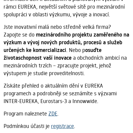
rámci EUREKA, největší světové sítě pro mezinárodní
spolupráci v oblasti výzkumu, vývoje a inovací.
Jste inovativní malá nebo středně velká firma?
Zapojte se do
mezinárodního projektu zaměřeného na
výzkum a vývoj nových produktů, procesů a služeb
určených ke komercializaci
. Nebo p
osuďte
životaschopnost vaší inovace
a obchodních ambicí na
mezinárodních trzích – zpracujte projekt, jehož
výstupem je studie proveditelnosti.
Získáte přehled o aktuálním dění v EUREKA
programech a podrobněji se seznámíte s výzvami
INTER-EUREKA, Eurostars-3 a Innowwide.
Program naleznete
ZDE
.
Podmínkou účasti je
registrace
.