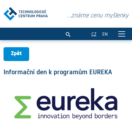
...známe cenu myšlenky
Informační den k programům EUREKA
CZ
EN
Zpět
Informační den k programům EUREKA