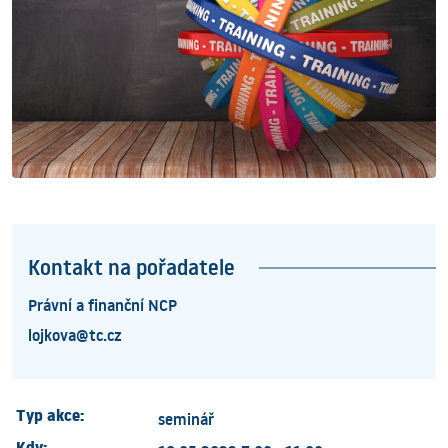
Kontakt na pořadatele
Právní a finanční NCP
lojkova@tc.cz
Typ akce:
seminář