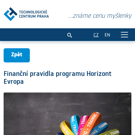
...známe cenu myšlenky
Finanční pravidla programu Horizont Ev
CZ
EN
Zpět
Finanční pravidla programu Horizont
Evropa