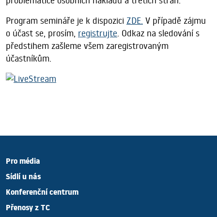
problematice osobních nákladů a třetích stran.
Program semináře je k dispozici
ZDE.
V případě zájmu
o účast se, prosím,
registrujte
. Odkaz na sledování s
předstihem zašleme všem zaregistrovaným
účastníkům.
Pro média
Sídlí u nás
Konferenční centrum
Přenosy z TC