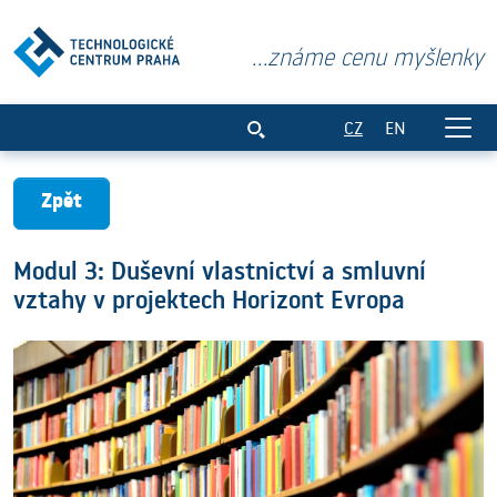
...známe cenu myšlenky
Modul 3: Duševní vlastnictví a smluvní 
CZ
EN
Zpět
Modul 3: Duševní vlastnictví a smluvní
vztahy v projektech Horizont Evropa