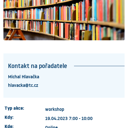
Kontakt na pořadatele
Michal Hlavačka
hlavacka@tc.cz
Typ akce:
workshop
Kdy:
19.04.2023 7:00 - 10:00
Kde:
Online