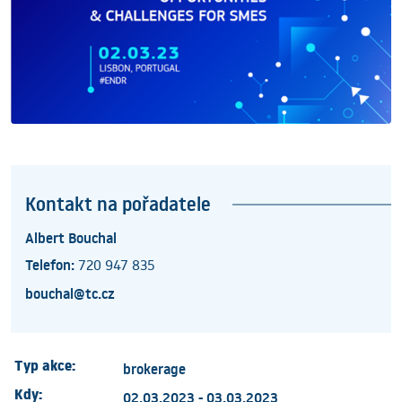
Kontakt na pořadatele
Albert Bouchal
Telefon:
720 947 835
bouchal@tc.cz
Typ akce:
brokerage
Kdy:
02.03.2023 - 03.03.2023