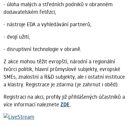
- úloha malých a středních podniků v obranném
dodavatelském řetězci,
- nástroje EDA a vyhledávání partnerů,
- dvojí užití,
- disruptivní technologie v obraně.
Z akce mohou těžit evropští, národní a regionální
tvůrci politik, hlavní průmyslové subjekty, evropské
SMEs, znalostní a R&D subjekty, ale i ostatní instituce
a klastry. Registrace je zdarma (je zahrnut i oběd).
Registraci na akci, profily již přihlášených účastníků a
více informací naleznete
ZDE
.