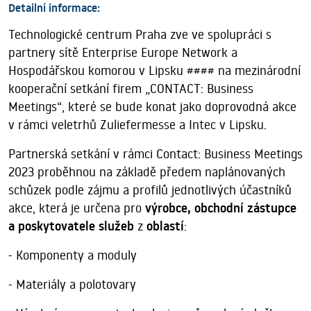
Detailní informace:
Technologické centrum Praha zve ve spolupráci s
partnery sítě Enterprise Europe Network a
Hospodářskou komorou v Lipsku #### na mezinárodní
kooperační setkání firem „CONTACT: Business
Meetings“, které se bude konat jako doprovodná akce
v rámci veletrhů Zuliefermesse a Intec v Lipsku.
Partnerská setkání v rámci Contact: Business Meetings
2023 proběhnou na základě předem naplánovaných
schůzek podle zájmu a profilů jednotlivých účastníků
akce, která je určena pro
výrobce, obchodní zástupce
a poskytovatele služeb
z
oblastí
:
- Komponenty a moduly
- Materiály a polotovary