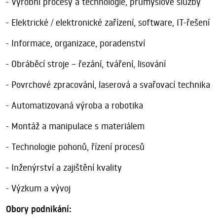
- Výrobní procesy a technologie, průmyslové služby
- Elektrické / elektronické zařízení, software, IT-řešení
- Informace, organizace, poradenství
- Obráběcí stroje – řezání, tváření, lisování
- Povrchové zpracování, laserová a svařovací technika
- Automatizovaná výroba a robotika
- Montáž a manipulace s materiálem
- Technologie pohonů, řízení procesů
- Inženýrství a zajištění kvality
- Výzkum a vývoj
Obory podnikání: