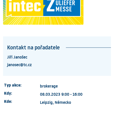
Kontakt na pořadatele
Jiří Janošec
janosec@tc.cz
Typ akce:
brokerage
Kdy:
08.03.2023 9:00 - 16:00
Kde:
Leipzig, Německo