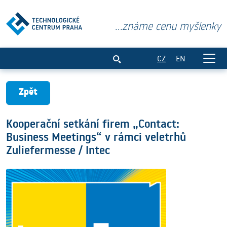
...známe cenu myšlenky
Kooperační setkání firem „Contact: Bus
CZ
EN
Zpět
Kooperační setkání firem „Contact:
Business Meetings“ v rámci veletrhů
Zuliefermesse / Intec