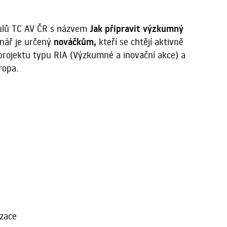
dulů TC AV ČR s názvem
Jak připravit výzkumný
ář je určený
nováčkům,
kteří se chtějí aktivně
 projektu typu RIA (Výzkumné a inovační akce) a
vropa.
izace