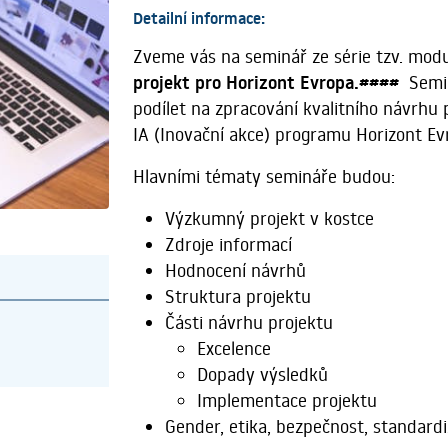
Detailní informace:
Zveme vás na seminář ze série tzv. mo
projekt pro Horizont Evropa.####
Semin
podílet na zpracování kvalitního návrhu
IA (Inovační akce) programu Horizont E
Hlavními tématy semináře budou:
Výzkumný projekt v kostce
Zdroje informací
Hodnocení návrhů
Struktura projektu
Části návrhu projektu
Excelence
Dopady výsledků
Implementace projektu
Gender, etika, bezpečnost, standard