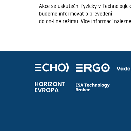
Akce se uskuteční fyzicky v Technologi
budeme informovat o převedení
do on-line režimu. Více informací nalezn