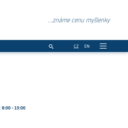
...známe cenu myšlenky
a
CZ
EN
 8:00 - 13:00