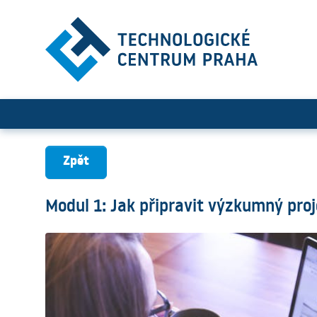
Modul 1: Jak připravit výz
Zpět
Modul 1: Jak připravit výzkumný pro