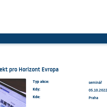
kumný projekt pro Horizont Evrop
jekt pro Horizont Evropa
Typ akce:
seminář
Kdy:
05.10.2022
Kde:
Praha