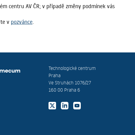
ckém centru AV ČR; v případě změny podmínek vás
ete v
pozvánce
.
Technologické centrum
Praha
Ve Struhách 1076/27
160 00 Praha 6