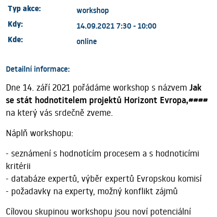
Typ akce:
workshop
Kdy:
14.09.2021 7:30 - 10:00
Kde:
online
Detailní informace:
Dne 14. září 2021 pořádáme workshop s názvem
Jak
se stát hodnotitelem projektů Horizont Evropa,####
na který vás srdečně zveme.
Náplň workshopu:
- seznámení s hodnotícím procesem a s hodnoticími
kritérii
- databáze expertů, výběr expertů Evropskou komisí
- požadavky na experty, možný konflikt zájmů
Cílovou skupinou workshopu jsou noví potenciální