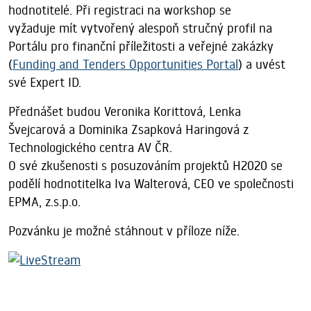
hodnotitelé. Při registraci na workshop se
vyžaduje mít vytvořený alespoň stručný profil na
Portálu pro finanční příležitosti a veřejné zakázky
(
Funding and Tenders Opportunities Portal
) a uvést
své Expert ID.
Přednášet budou Veronika Korittová, Lenka
Švejcarová a Dominika Zsapková Haringová z
Technologického centra AV ČR.
O své zkušenosti s posuzováním projektů H2020 se
podělí hodnotitelka Iva Walterová, CEO ve společnosti
EPMA, z.s.p.o.
Pozvánku je možné stáhnout v příloze níže.