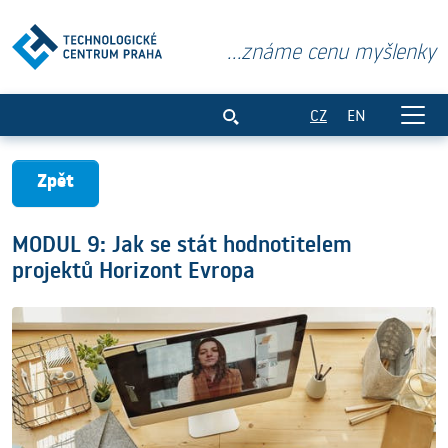
...známe cenu myšlenky
MODUL 9: Jak se stát hodnotitelem pro
CZ
EN
Zpět
MODUL 9: Jak se stát hodnotitelem
projektů Horizont Evropa