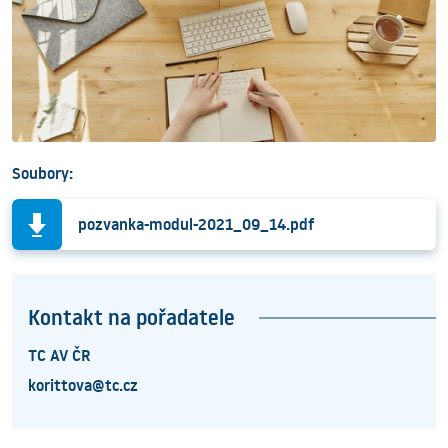
Soubory:
pozvanka-modul-2021_09_14.pdf
Kontakt na pořadatele
TC AV ČR
korittova@tc.cz