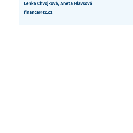
Lenka Chvojková, Aneta Hlavsová
finance@tc.cz