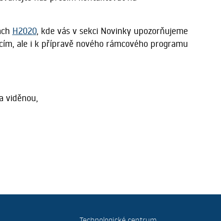
kách
H2020
, kde vás v sekci Novinky upozorňujeme
kcím, ale i k přípravě nového rámcového programu
a viděnou,
Technologické centrum