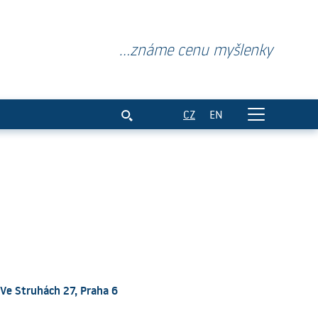
...známe cenu myšlenky
ont 2020
CZ
EN
Ve Struhách 27, Praha 6