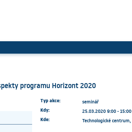
inanční aspekty programu Horiz
aspekty programu Horizont 2020
Typ akce:
seminář
Kdy:
25.03.2020 9:00 - 15:00
Kde:
Technologické centrum, 