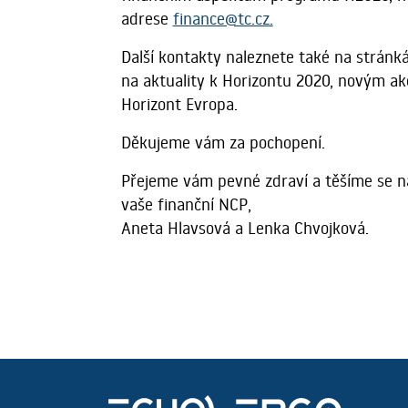
adrese
finance@tc.cz.
Další kontakty naleznete také na strán
na aktuality k Horizontu 2020, novým a
Horizont Evropa.
Děkujeme vám za pochopení.
Přejeme vám pevné zdraví a těšíme se n
vaše finanční NCP,
Aneta Hlavsová a Lenka Chvojková.